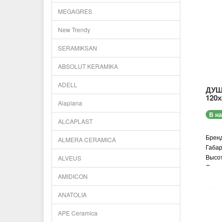
MEGAGRES
New Trendy
SERAMIKSAN
ABSOLUT KERAMIKA
ADELL
ДУШ
120х
Alaplana
В н
ALCAPLAST
Бренд
ALMERA CERAMICA
Габар
Высот
ALVEUS
Стран
AMIDICON
Гаран
Модел
ANATOLIA
Форма
Цвет 
APE Ceramica
Высот