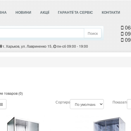
ВНА
НОВИНИ
АКЦІЇ
ГАРАНТІЇ ТА СЕРВІС
КОНТАКТИ
06
09
Поиск
09
г. Харьков, ул. Лавриненко 15,
пн-cб 09:00 - 19:00
е товаров (0)
Сортировка:
Показать: