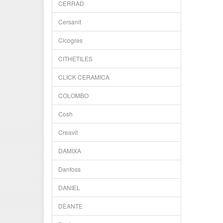
CERRAD
Cersanit
Cicogres
CITHETILES
CLICK CERAMICA
COLOMBO
Cosh
Creavit
DAMIXA
Danfoss
DANIEL
DEANTE