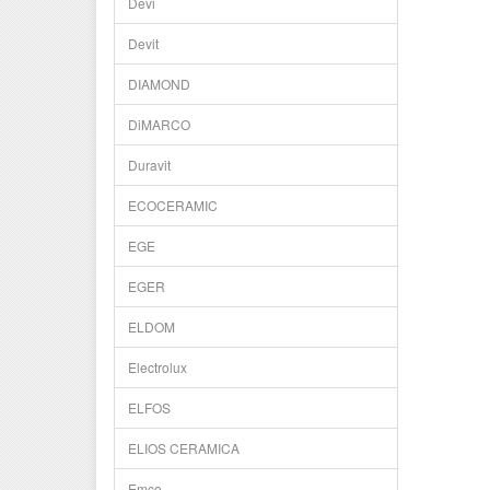
Devi
Devit
DIAMOND
DiMARCO
Duravit
ECOCERAMIC
EGE
EGER
ELDOM
Electrolux
ELFOS
ELIOS CERAMICA
Emco