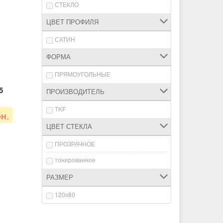
СТЕКЛО
ЦВЕТ ПРОФИЛЯ
САТИН
ФОРМА
ПРЯМОУГОЛЬНЫЕ
5
ПРОИЗВОДИТЕЛЬ
TKF
н.
ЦВЕТ СТЕКЛА
ПРОЗРАЧНОЕ
тонированное
РАЗМЕР
120х80