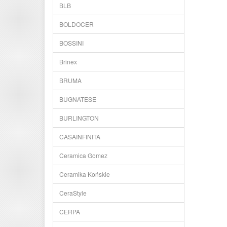
BLB
BOLDOCER
BOSSINI
Brinex
BRUMA
BUGNATESE
BURLINGTON
CASAINFINITA
Ceramica Gomez
Ceramika Końskie
CeraStyle
CERPA