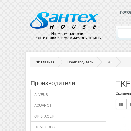
ГОЛО
Интернет магазин
сантехники и керамической плитки
Главная
Производитель
TKF
TKF
Производители
Сравнени
ALVEUS
AQUAHOT
CRISTACER
DUAL GRES