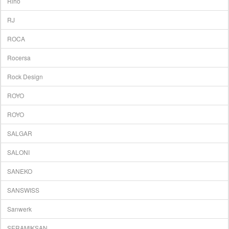
Riho
RJ
ROCA
Rocersa
Rock Design
ROYO
ROYO
SALGAR
SALONI
SANEKO
SANSWISS
Sanwerk
SERAMIKSAN