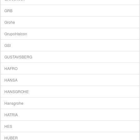
GRB
Grohe
GrupoHalcon
GSI
GUSTAVSBERG
HAFRO
HANSA
HANSGROHE
Hansgrohe
HATRIA
HES
HUBER