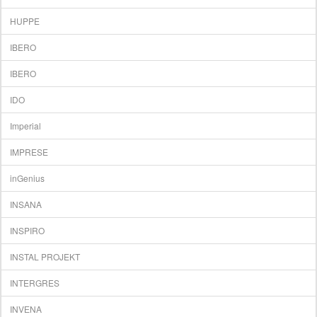
HUPPE
IBERO
IBERO
IDO
Imperial
IMPRESE
inGenius
INSANA
INSPIRO
INSTAL PROJEKT
INTERGRES
INVЕNA