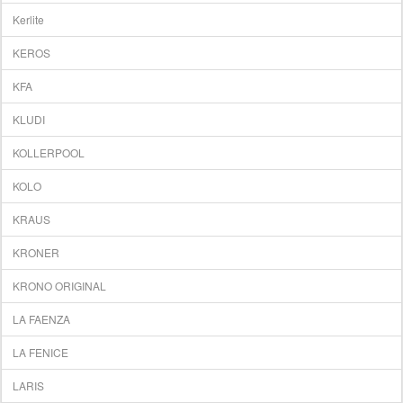
Kerlite
KEROS
KFA
KLUDI
KOLLERPOOL
KOLO
KRAUS
KRONER
KRONO ORIGINAL
LA FAENZA
LA FENICE
LARIS