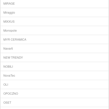
MIRAGE
Miraggio
MIXXUS
Monopole
MYR CERAMICA
Navarti
NEW TRENDY
NOBILI
NovaTec
OLI
OPOCZNO
OSET