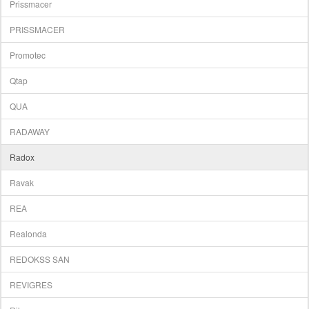
Prissmacer
PRISSMACER
Promotec
Qtap
QUA
RADAWAY
Radox
Ravak
REA
Realonda
REDOKSS SAN
REVIGRES