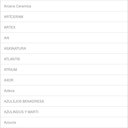
Arcana Ceramica
ARTCERAM
ARTEX
Arti
ASIGNATURA
ATLANTIS
ATRIUM
AXOR
Azteca
AZULEJOS BENADRESA
AZULINDUS Y MARTI
Azzurra