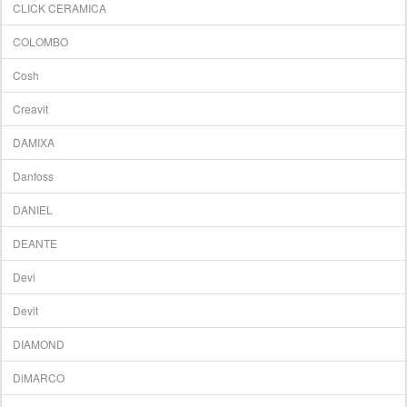
CLICK CERAMICA
COLOMBO
Cosh
Creavit
DAMIXA
Danfoss
DANIEL
DEANTE
Devi
Devit
DIAMOND
DiMARCO