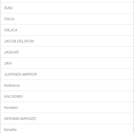
ISAN
ITACA
ITALICA
JACOB DELAFON
JAQUAR
JIKA
JUERGEN MIRROR
Kafeltone
KALDEWEI
Keraben
KERAMA MARAZZI
Keratile