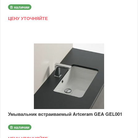
В наличии
ЦЕНУ УТОЧНЯЙТЕ
Умывальник встраиваемый Artceram GEA GEL001
В наличии