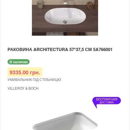
РАКОВИНА ARCHITECTURA 57*37,5 СМ 5A766001
В наличии
9335.00 грн.
УМИВАЛЬНИК ПІД СТІЛЬНИЦЮ
VILLEROY & BOCH
РОЗМІР 57*37,5
БЕСПЛАТНАЯ
ДОСТАВКА
АРТИКУЛ 5A766001