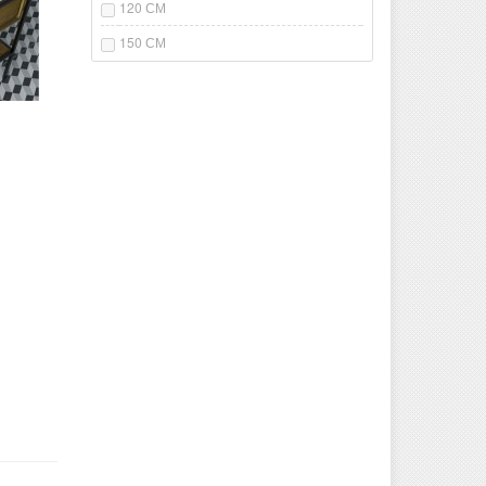
120 СМ
150 СМ