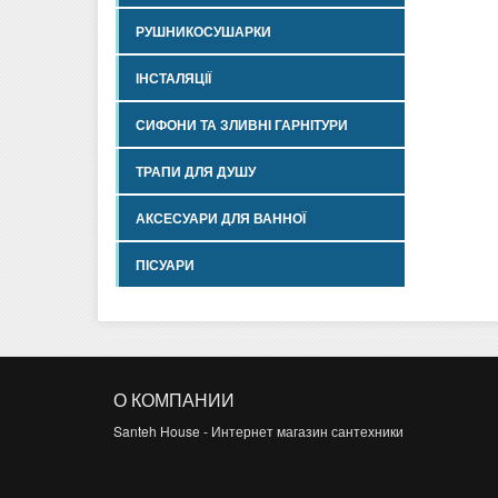
РУШНИКОСУШАРКИ
ІНСТАЛЯЦІЇ
СИФОНИ ТА ЗЛИВНІ ГАРНІТУРИ
ТРАПИ ДЛЯ ДУШУ
АКСЕСУАРИ ДЛЯ ВАННОЇ
ПІСУАРИ
О КОМПАНИИ
Santeh House - Интернет магазин сантехники