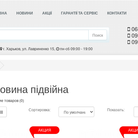
ВНА
НОВИНИ
АКЦІЇ
ГАРАНТІЇ ТА СЕРВІС
КОНТАКТИ
06
09
Поиск
09
г. Харьков, ул. Лавриненко 15,
пн-cб 09:00 - 19:00
овина підвійна
е товаров (0)
Сортировка:
Показать:
АКЦИЯ
АКЦ