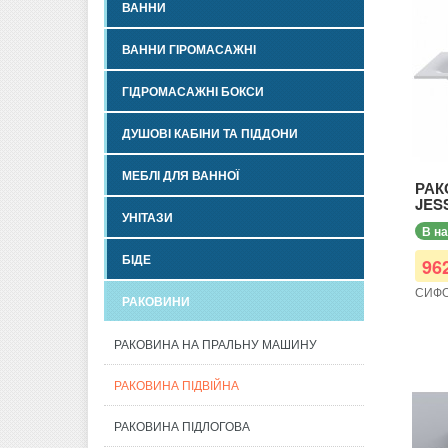
ВАННИ
ВАННИ ГІРОМАСАЖНІ
ГІДРОМАСАЖНІ БОКСИ
ДУШОВІ КАБІНИ ТА ПІДДОНИ
МЕБЛІ ДЛЯ ВАННОЇ
РАК
JES
УНІТАЗИ
В н
БІДЕ
96
СИФО
РАКОВИНИ
РАКОВИНА НА ПРАЛЬНУ МАШИНУ
РАКОВИНА ПІДВІЙНА
РАКОВИНА ПІДЛОГОВА