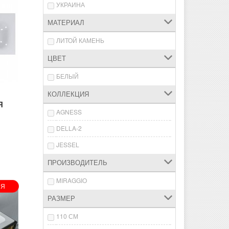
УКРАИНА
МАТЕРИАЛ
ЛИТОЙ КАМЕНЬ
ЦВЕТ
БЕЛЫЙ
КОЛЛЕКЦИЯ
Я
AGNESS
DELLA-2
JESSEL
ПРОИЗВОДИТЕЛЬ
MIRAGGIO
ИЯ
РАЗМЕР
110 СМ