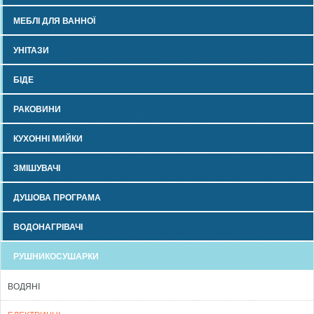
МЕБЛІ ДЛЯ ВАННОЇ
УНІТАЗИ
БІДЕ
РАКОВИНИ
КУХОННІ МИЙКИ
ЗМІШУВАЧІ
ДУШОВА ПРОГРАМА
ВОДОНАГРІВАЧІ
РУШНИКОСУШАРКИ
ВОДЯНІ