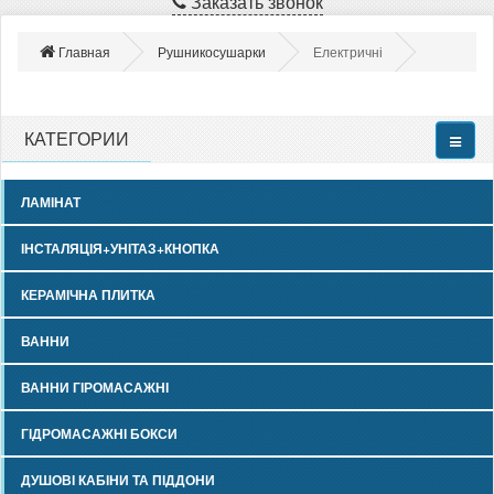
Заказать звонок
Главная
Рушникосушарки
Електричні
КАТЕГОРИИ
ЛАМІНАТ
ІНСТАЛЯЦІЯ+УНІТАЗ+КНОПКА
КЕРАМІЧНА ПЛИТКА
ВАННИ
ВАННИ ГІРОМАСАЖНІ
ГІДРОМАСАЖНІ БОКСИ
ДУШОВІ КАБІНИ ТА ПІДДОНИ