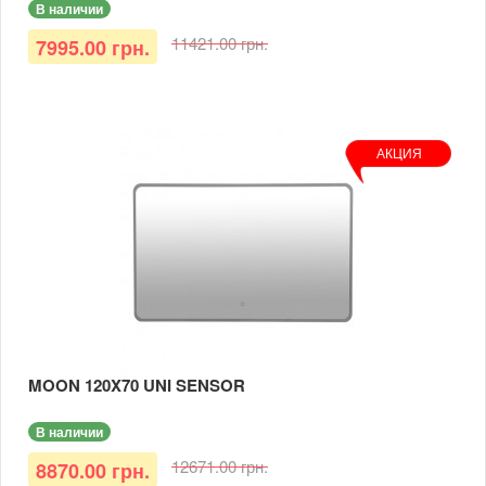
В наличии
11421.00 грн.
7995.00 грн.
АКЦИЯ
MOON 120X70 UNI SENSOR
В наличии
12671.00 грн.
8870.00 грн.