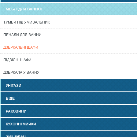
МЕБЛІ ДЛЯ ВАННОЇ
ТУМБИ ПІД УМИВАЛЬНИК
ПЕНАЛИ ДЛЯ ВАННИ
ДЗЕРКАЛЬНІ ШАФИ
ПІДВІСНІ ШАФИ
ДЗЕРКАЛА У ВАННУ
УНІТАЗИ
БІДЕ
РАКОВИНИ
КУХОННІ МИЙКИ
ЗМІШУВАЧІ