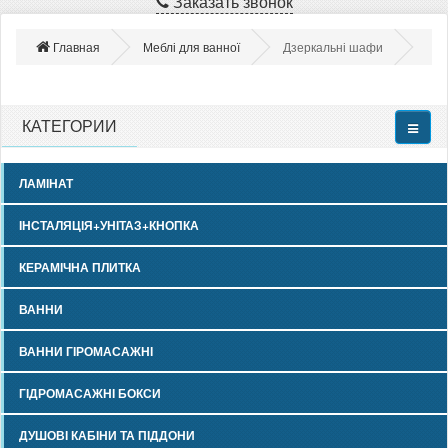
Заказать звонок
Главная
Меблі для ванної
Дзеркальні шафи
КАТЕГОРИИ
ЛАМІНАТ
ІНСТАЛЯЦІЯ+УНІТАЗ+КНОПКА
КЕРАМІЧНА ПЛИТКА
ВАННИ
ВАННИ ГІРОМАСАЖНІ
ГІДРОМАСАЖНІ БОКСИ
ДУШОВІ КАБІНИ ТА ПІДДОНИ