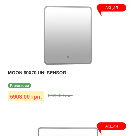
АКЦИЯ
MOON 60X70 UNI SENSOR
В наличии
8439.00 грн.
5908.00 грн.
АКЦИЯ