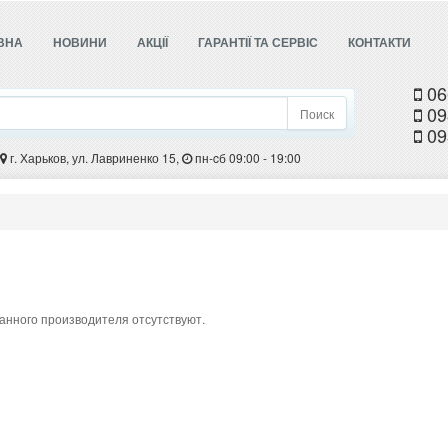
ВНА
НОВИНИ
АКЦІЇ
ГАРАНТІЇ ТА СЕРВІС
КОНТАКТИ
06
09
Поиск
09
г. Харьков, ул. Лавриненко 15,
пн-cб 09:00 - 19:00
анного производителя отсутствуют.