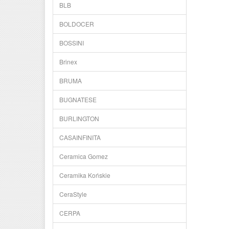
BLB
BOLDOCER
BOSSINI
Brinex
BRUMA
BUGNATESE
BURLINGTON
CASAINFINITA
Ceramica Gomez
Ceramika Końskie
CeraStyle
CERPA