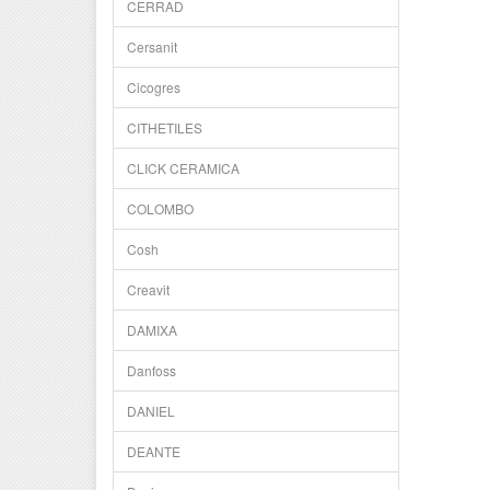
CERRAD
Cersanit
Cicogres
CITHETILES
CLICK CERAMICA
COLOMBO
Cosh
Creavit
DAMIXA
Danfoss
DANIEL
DEANTE