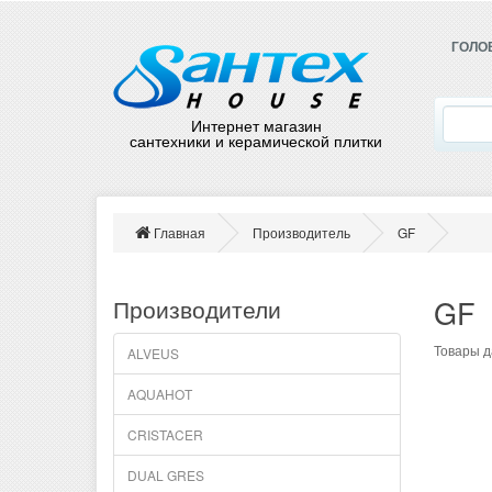
ГОЛО
Интернет магазин
сантехники и керамической плитки
Главная
Производитель
GF
GF
Производители
Товары д
ALVEUS
AQUAHOT
CRISTACER
DUAL GRES