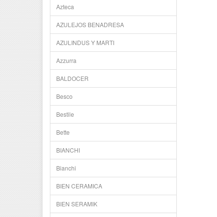
Azteca
AZULEJOS BENADRESA
AZULINDUS Y MARTI
Azzurra
BALDOCER
Besco
Bestile
Bette
BIANCHI
Bianchi
BIEN CERAMICA
BIEN SERAMIK