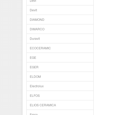
Devi
Devit
DIAMOND
DiMARCO
Duravit
ECOCERAMIC
EGE
EGER
ELDOM
Electrolux
ELFOS
ELIOS CERAMICA
Emco