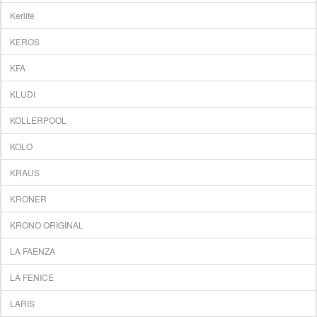
Kerlite
KEROS
KFA
KLUDI
KOLLERPOOL
KOLO
KRAUS
KRONER
KRONO ORIGINAL
LA FAENZA
LA FENICE
LARIS