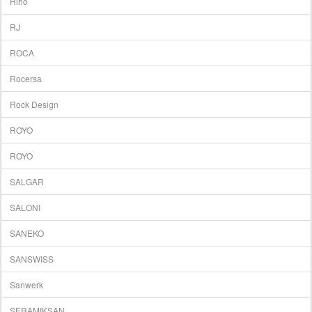
Riho
RJ
ROCA
Rocersa
Rock Design
ROYO
ROYO
SALGAR
SALONI
SANEKO
SANSWISS
Sanwerk
SERAMIKSAN