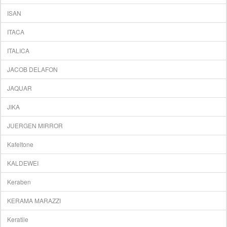
ISAN
ITACA
ITALICA
JACOB DELAFON
JAQUAR
JIKA
JUERGEN MIRROR
Kafeltone
KALDEWEI
Keraben
KERAMA MARAZZI
Keratile