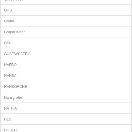
GRB
Grohe
GrupoHalcon
GSI
GUSTAVSBERG
HAFRO
HANSA
HANSGROHE
Hansgrohe
HATRIA
HES
HUBER