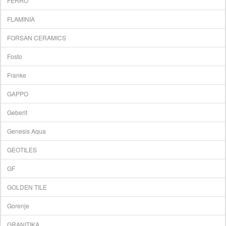
FERRO
FLAMINIA
FORSAN CERAMICS
Fosto
Franke
GAPPO
Geberit
Genesis Aqua
GEOTILES
GF
GOLDEN TILE
Gorenje
GRANITIKA