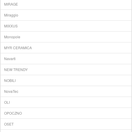
MIRAGE
Miraggio
MIXXUS
Monopole
MYR CERAMICA
Navarti
NEW TRENDY
NOBILI
NovaTec
OLI
OPOCZNO
OSET