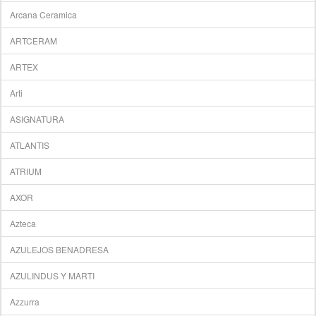
Arcana Ceramica
ARTCERAM
ARTEX
Arti
ASIGNATURA
ATLANTIS
ATRIUM
AXOR
Azteca
AZULEJOS BENADRESA
AZULINDUS Y MARTI
Azzurra