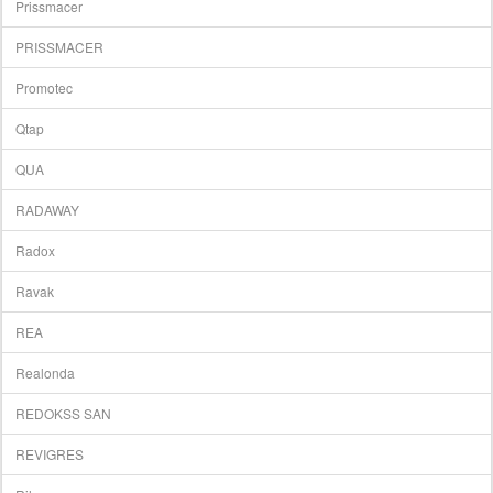
Prissmacer
PRISSMACER
Promotec
Qtap
QUA
RADAWAY
Radox
Ravak
REA
Realonda
REDOKSS SAN
REVIGRES