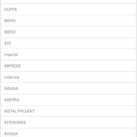
HUPPE
IBERO
IBERO
IDO
Imperial
IMPRESE
inGenius
INSANA
INSPIRO
INSTAL PROJEKT
INTERGRES
INVЕNA