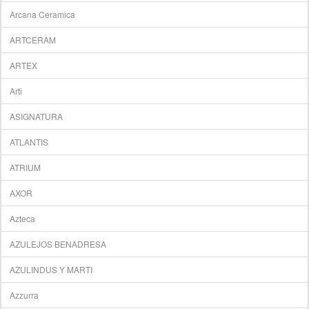
Arcana Ceramica
ARTCERAM
ARTEX
Arti
ASIGNATURA
ATLANTIS
ATRIUM
AXOR
Azteca
AZULEJOS BENADRESA
AZULINDUS Y MARTI
Azzurra