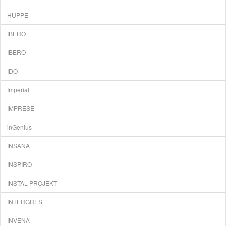
HUPPE
IBERO
IBERO
IDO
Imperial
IMPRESE
inGenius
INSANA
INSPIRO
INSTAL PROJEKT
INTERGRES
INVЕNA