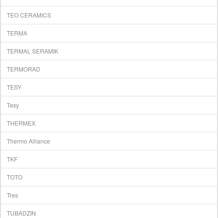
TEO CERAMICS
TERMA
TERMAL SERAMIK
TERMORAD
TESY
Tesy
THERMEX
Thermo Alliance
TKF
TOTO
Tres
TUBADZIN