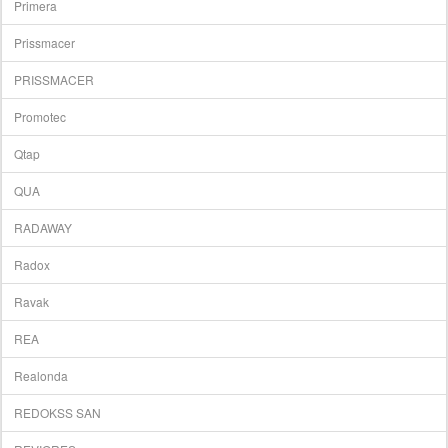
Primera
Prissmacer
PRISSMACER
Promotec
Qtap
QUA
RADAWAY
Radox
Ravak
REA
Realonda
REDOKSS SAN