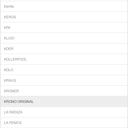
Kerlite
KEROS
KFA
KLUDI
KOER
KOLLERPOOL
KOLO
KRAUS
KRONER
KRONO ORIGINAL
LA FAENZA
LA FENICE