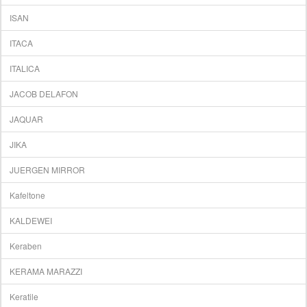
ISAN
ITACA
ITALICA
JACOB DELAFON
JAQUAR
JIKA
JUERGEN MIRROR
Kafeltone
KALDEWEI
Keraben
KERAMA MARAZZI
Keratile