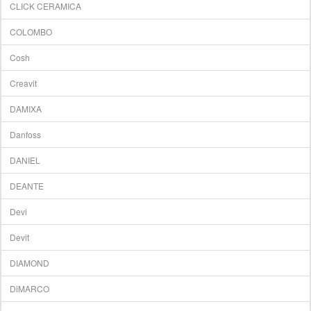
CLICK CERAMICA
COLOMBO
Cosh
Creavit
DAMIXA
Danfoss
DANIEL
DEANTE
Devi
Devit
DIAMOND
DiMARCO