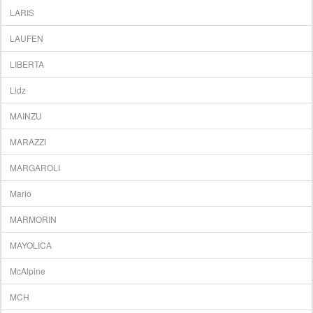
LARIS
LAUFEN
LIBERTA
Lidz
MAINZU
MARAZZI
MARGAROLI
Mario
MARMORIN
MAYOLICA
McAlpine
MCH