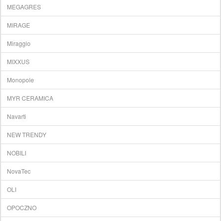
MEGAGRES
MIRAGE
Miraggio
MIXXUS
Monopole
MYR CERAMICA
Navarti
NEW TRENDY
NOBILI
NovaTec
OLI
OPOCZNO