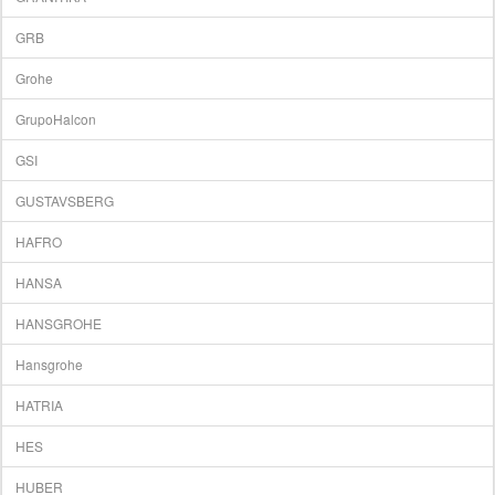
GRB
Grohe
GrupoHalcon
GSI
GUSTAVSBERG
HAFRO
HANSA
HANSGROHE
Hansgrohe
HATRIA
HES
HUBER