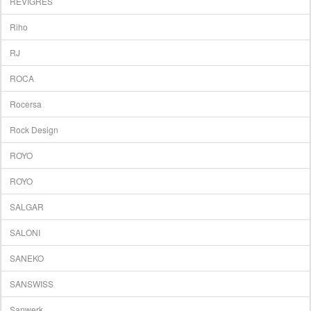
REVIGRES
Riho
RJ
ROCA
Rocersa
Rock Design
ROYO
ROYO
SALGAR
SALONI
SANEKO
SANSWISS
Sanwerk