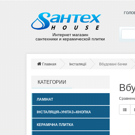
ГОЛО
Интернет магазин
сантехники и керамической плитки
Главная
Інсталяції
Вбудовані бачки
КАТЕГОРИИ
Вбу
Сравнени
ЛАМІНАТ
ІНСТАЛЯЦІЯ+УНІТАЗ+КНОПКА
КЕРАМІЧНА ПЛИТКА