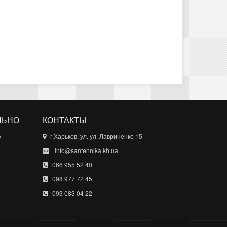
ЛЬНО
КОНТАКТЫ
и
г.Харьков, ул. ул. Лавриненко 15
info@santehnika.kh.ua
066 955 52 40
098 977 72 45
093 083 04 22