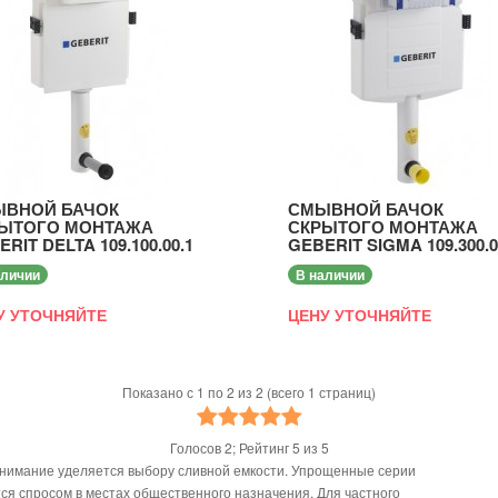
ВНОЙ БАЧОК
СМЫВНОЙ БАЧОК
ЫТОГО МОНТАЖА
СКРЫТОГО МОНТАЖА
RIT DELTA 109.100.00.1
GEBERIT SIGMA 109.300.0
аличии
В наличии
У УТОЧНЯЙТЕ
ЦЕНУ УТОЧНЯЙТЕ
Показано с 1 по 2 из 2 (всего 1 страниц)
Голосов
2
; Рейтинг
5
из
5
нимание уделяется выбору сливной емкости. Упрощенные серии
ся спросом в местах общественного назначения. Для частного