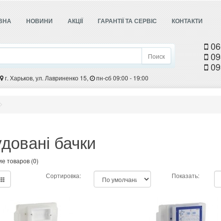
ВНА
НОВИНИ
АКЦІЇ
ГАРАНТІЇ ТА СЕРВІС
КОНТАКТИ
06
09
Поиск
09
г. Харьков, ул. Лавриненко 15,
пн-cб 09:00 - 19:00
довані бачки
е товаров (0)
Сортировка:
Показать: