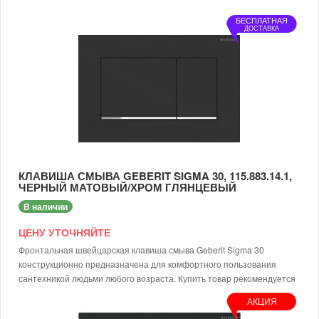
БЕСПЛАТНАЯ
ДОСТАВКА
КЛАВИША СМЫВА GEBERIT SIGMA 30, 115.883.14.1,
ЧЕРНЫЙ МАТОВЫЙ/ХРОМ ГЛЯНЦЕВЫЙ
В наличии
ЦЕНУ УТОЧНЯЙТЕ
Фронтальная швейцарская клавиша смыва Geberit Sigma 30
конструкционно предназначена для комфортного пользования
сантехникой людьми любого возраста. Купить товар рекомендуется
для общественных и домашних санузлов. Функциональность,
АКЦИЯ
приемлемая цена и высокое качество – основные преимущества