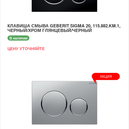
Спешите купить брендовый товар у нас, цена самая низкая на
рынке.
КЛАВИША СМЫВА GEBERIT SIGMA 20, 115.882.KM.1,
ЧЕРНЫЙ/ХРОМ ГЛЯНЦЕВЫЙ/ЧЕРНЫЙ
В наличии
ЦЕНУ УТОЧНЯЙТЕ
АКЦИЯ