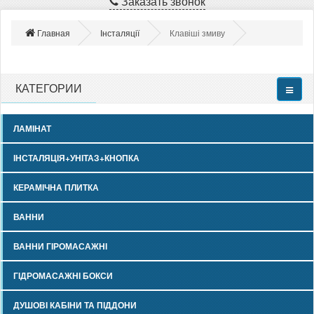
Заказать звонок
Главная
Інсталяції
Клавіші змиву
КАТЕГОРИИ
ЛАМІНАТ
ІНСТАЛЯЦІЯ+УНІТАЗ+КНОПКА
КЕРАМІЧНА ПЛИТКА
ВАННИ
ВАННИ ГІРОМАСАЖНІ
ГІДРОМАСАЖНІ БОКСИ
ДУШОВІ КАБІНИ ТА ПІДДОНИ