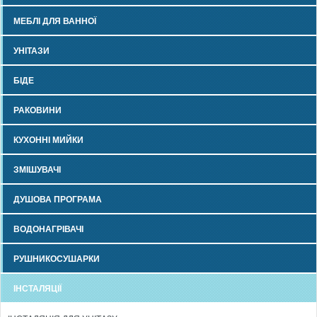
МЕБЛІ ДЛЯ ВАННОЇ
УНІТАЗИ
БІДЕ
РАКОВИНИ
КУХОННІ МИЙКИ
ЗМІШУВАЧІ
ДУШОВА ПРОГРАМА
ВОДОНАГРІВАЧІ
РУШНИКОСУШАРКИ
ІНСТАЛЯЦІЇ