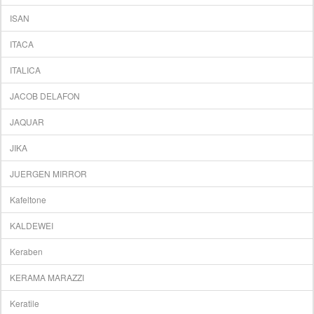
ISAN
ITACA
ITALICA
JACOB DELAFON
JAQUAR
JIKA
JUERGEN MIRROR
Kafeltone
KALDEWEI
Keraben
KERAMA MARAZZI
Keratile