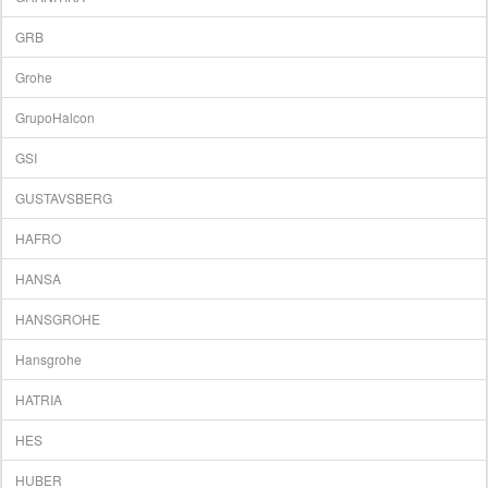
GRB
Grohe
GrupoHalcon
GSI
GUSTAVSBERG
HAFRO
HANSA
HANSGROHE
Hansgrohe
HATRIA
HES
HUBER