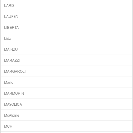
LARIS
LAUFEN
LIBERTA
Lidz
MAINZU
MARAZZI
MARGAROLI
Mario
MARMORIN
MAYOLICA
McAlpine
MCH