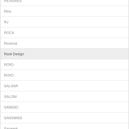
REVIGRES
Riho
RJ
ROCA
Rocersa
Rock Design
ROYO
ROYO
SALGAR
SALONI
SANEKO
SANSWISS
Sanwerk