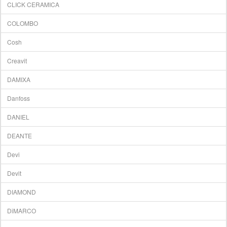
CLICK CERAMICA
COLOMBO
Cosh
Creavit
DAMIXA
Danfoss
DANIEL
DEANTE
Devi
Devit
DIAMOND
DiMARCO