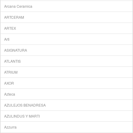
Arcana Ceramica
ARTCERAM
ARTEX
Arti
ASIGNATURA
ATLANTIS
ATRIUM
AXOR
Azteca
AZULEJOS BENADRESA
AZULINDUS Y MARTI
Azzurra