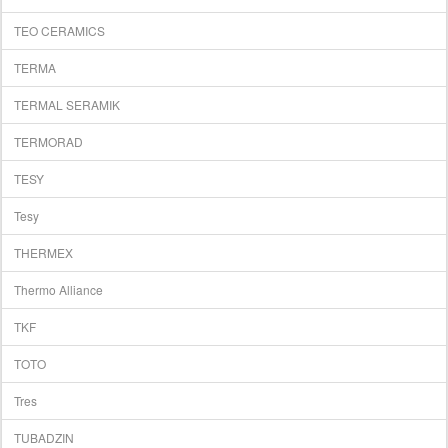
TEO CERAMICS
TERMA
TERMAL SERAMIK
TERMORAD
TESY
Tesy
THERMEX
Thermo Alliance
TKF
TOTO
Tres
TUBADZIN