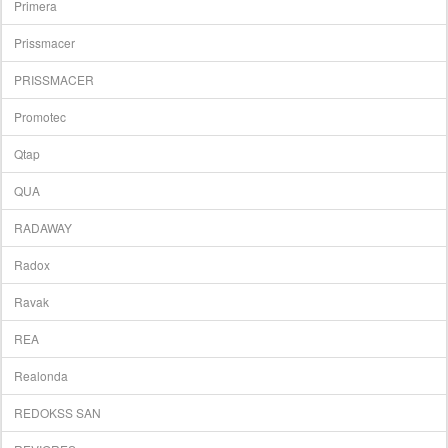
Primera
Prissmacer
PRISSMACER
Promotec
Qtap
QUA
RADAWAY
Radox
Ravak
REA
Realonda
REDOKSS SAN