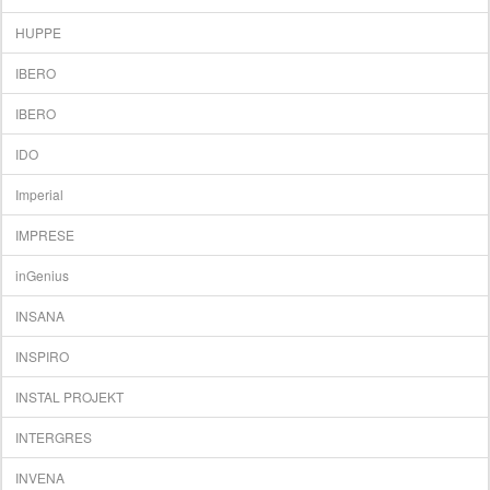
HUPPE
IBERO
IBERO
IDO
Imperial
IMPRESE
inGenius
INSANA
INSPIRO
INSTAL PROJEKT
INTERGRES
INVЕNA