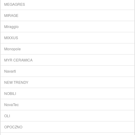
MEGAGRES
MIRAGE
Miraggio
MIXXUS
Monopole
MYR CERAMICA
Navarti
NEW TRENDY
NOBILI
NovaTec
OLI
OPOCZNO