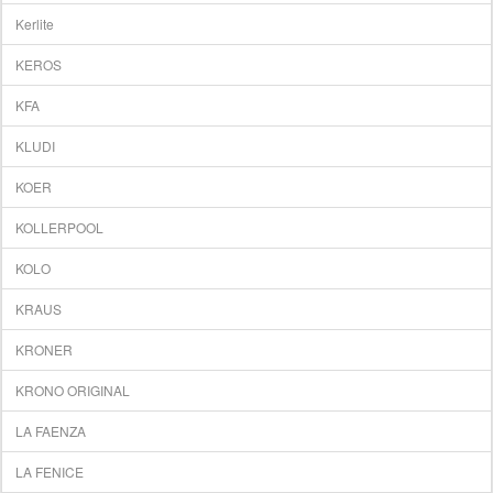
Kerlite
KEROS
KFA
KLUDI
KOER
KOLLERPOOL
KOLO
KRAUS
KRONER
KRONO ORIGINAL
LA FAENZA
LA FENICE