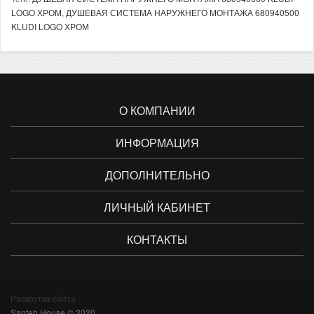
LOGO ХРОМ
,
ДУШЕВАЯ СИСТЕМА НАРУЖНЕГО МОНТАЖА 680940500
KLUDI LOGO ХРОМ
О КОМПАНИИ
ИНФОРМАЦИЯ
ДОПОЛНИТЕЛЬНО
ЛИЧНЫЙ КАБИНЕТ
КОНТАКТЫ
Раскрутка сайта
Santeh House © 2020