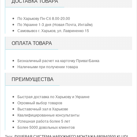
ДОСТАВКА ТОВАРА
По Харькову Пн-Сб 8.00-20.00
По Украине 1-3 дня (Новая Почта, Интайм)
Самовывоз г. Харьков, ул. Лавриненко 15
ОПЛАТА ТОВАРА
Безналичный расчет на карточку ПриватБанка
Наличными при получении товара
ПРЕИМУЩЕСТВА
Быстрая доставка по Харькову и Украине
Огромный выбор товаров
Выставочный зал в Харькове
Квалифицированные консультанты
Успешная работа более 5 лет
Более 5000 довольных клиентов
Теги:
ДУШЕВАЯ СИСТЕМА НАРУЖНЕГО МОНТАЖА 680940500 KLUDI