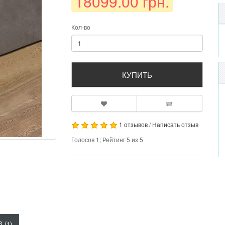
18099.00 грн.
Кол-во
КУПИТЬ
1 отзывов
/
Написать отзыв
Голосов
1
; Рейтинг
5
из
5
 (1)