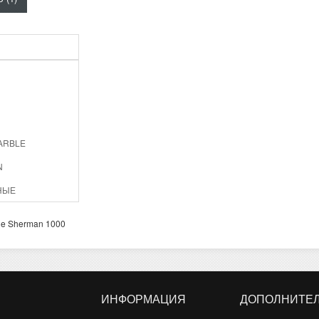
ARBLE
N
НЫЕ
le Sherman 1000
ИНФОРМАЦИЯ
ДОПОЛНИТЕ