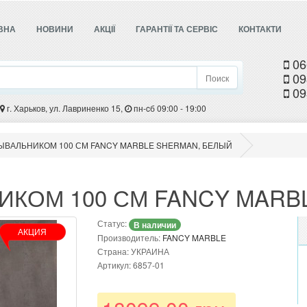
ВНА
НОВИНИ
АКЦІЇ
ГАРАНТІЇ ТА СЕРВІС
КОНТАКТИ
06
09
Поиск
09
г. Харьков, ул. Лавриненко 15,
пн-cб 09:00 - 19:00
ЫВАЛЬНИКОМ 100 СМ FANCY MARBLE SHERMAN, БЕЛЫЙ
ИКОМ 100 СМ FANCY MARB
Статус:
В наличии
АКЦИЯ
Производитель:
FANCY MARBLE
Страна: УКРАИНА
Артикул: 6857-01