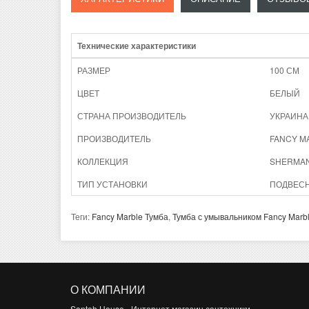
Технические характеристики
РАЗМЕР
100 СМ
ЦВЕТ
БЕЛЫЙ
СТРАНА ПРОИЗВОДИТЕЛЬ
УКРАИНА
ПРОИЗВОДИТЕЛЬ
FANCY M
КОЛЛЕКЦИЯ
SHERMA
ТИП УСТАНОВКИ
ПОДВЕС
Теги:
Fancy Marble Тумба
,
Тумба с умывальником Fancy Marb
О КОМПАНИИ
Santeh House - Интернет магазин сантехники