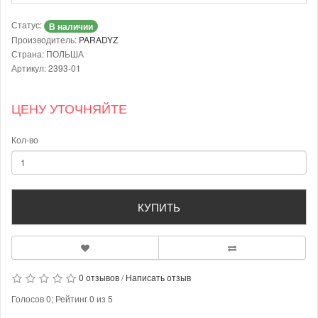
Статус:
В наличии
Производитель:
PARADYZ
Страна: ПОЛЬША
Артикул: 2393-01
ЦЕНУ УТОЧНЯЙТЕ
Кол-во
КУПИТЬ
0 отзывов
/
Написать отзыв
Голосов
0
; Рейтинг
0
из
5