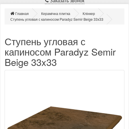
Заказать звонок
Главная
Керамічна плитка
Клінкер
Ступень угловая с капиносом Paradyz Semir Beige 33x33
Ступень угловая с
капиносом Paradyz Semir
Beige 33x33