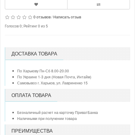
0 отзывов
/
Написать отзыв
Голосов
0
; Рейтинг
0
из
5
ДОСТАВКА ТОВАРА
По Харькову Пн-Сб 8.00-20.00
По Украине 1-3 дня (Новая Почта, Интайм)
Самовывоз г. Харьков, ул. Лавриненко 15
ОПЛАТА ТОВАРА
Безналичный расчет на карточку ПриватБанка
Наличными при получении товара
ПРЕИМУЩЕСТВА