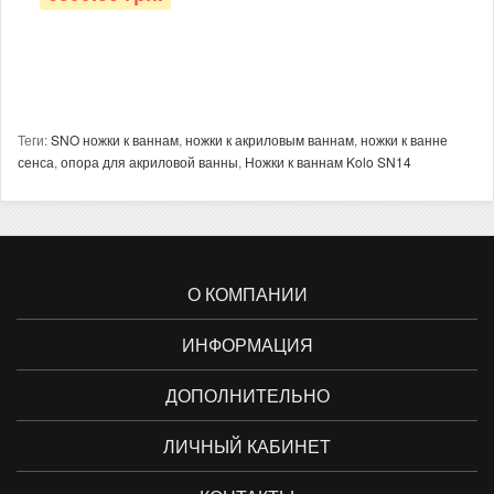
Теги:
SNO ножки к ваннам
,
ножки к акриловым ваннам
,
ножки к ванне
сенса
,
опора для акриловой ванны
,
Ножки к ваннам Kolo SN14
О КОМПАНИИ
ИНФОРМАЦИЯ
ДОПОЛНИТЕЛЬНО
ЛИЧНЫЙ КАБИНЕТ