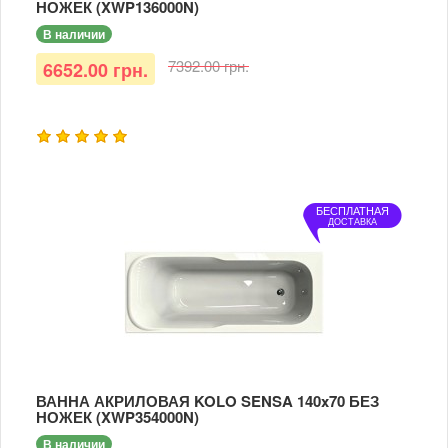
НОЖЕК (XWP136000N)
В наличии
7392.00 грн.
6652.00 грн.
БЕСПЛАТНАЯ
ДОСТАВКА
ВАННА АКРИЛОВАЯ KOLO SENSA 140x70 БЕЗ
НОЖЕК (XWP354000N)
В наличии