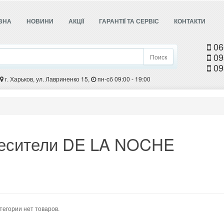
ВНА
НОВИНИ
АКЦІЇ
ГАРАНТІЇ ТА СЕРВІС
КОНТАКТИ
06
09
Поиск
09
г. Харьков, ул. Лавриненко 15,
пн-cб 09:00 - 19:00
есители DE LA NOCHE
атегории нет товаров.