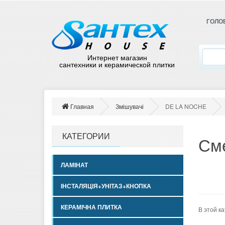
ГОЛО
Интернет магазин
сантехники и керамической плитки
Главная
Змішувачі
DE LA NOCHE
КАТЕГОРИИ
См
ЛАМІНАТ
ІНСТАЛЯЦІЯ+УНІТАЗ+КНОПКА
КЕРАМІЧНА ПЛИТКА
В этой к