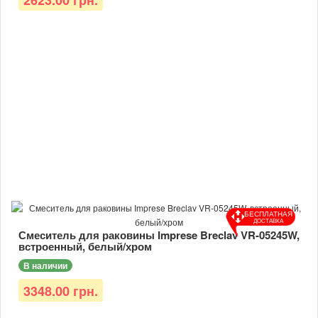
2623.00 грн.
БЕСПЛАТНАЯ
ДОСТАВКА
Смеситель для раковины Imprese Breclav VR-05245W,
встроенный, белый/хром
В наличии
3348.00 грн.