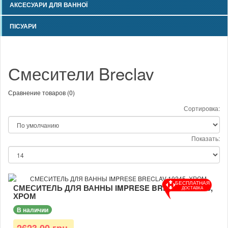
АКСЕСУАРИ ДЛЯ ВАННОЇ
ПІСУАРИ
Смесители Breclav
Сравнение товаров (0)
Сортировка:
Показать:
БЕСПЛАТНАЯ
СМЕСИТЕЛЬ ДЛЯ ВАННЫ IMPRESE BRECLAV 10245,
ДОСТАВКА
ХРОМ
В наличии