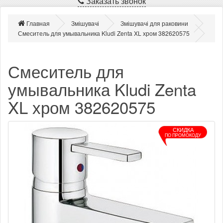
Заказать звонок
Главная
Змішувачі
Змішувачі для раковини
Смеситель для умывальника Kludi Zenta XL хром 382620575
Смеситель для
умывальника Kludi Zenta
XL хром 382620575
СКИДКА
ПО ПРОМОКОДУ