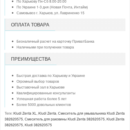
По Харькову Пн-Сб 8.00-20.00
По Украине 1-3 дня (Новая Почта, Интайм)
Самовывоз г. Харьков, ул. Лавриненко 15
ОПЛАТА ТОВАРА
Безналичный расчет на карточку ПриватБанка
Наличными при получении товара
ПРЕИМУЩЕСТВА
Быстрая доставка по Харькову и Украине
Огромный выбор товаров
Выставочный зал в Харькове
Квалифицированные консультанты
Успешная работа более 5 лет
Более 5000 довольных клиентов
Теги:
Kludi Zenta XL
,
Kludi Zenta
,
Смеситель для умывальника Kludi Zenta
382620575
,
Смеситель для раковины Kludi Zenta 382620575
,
Kludi Zenta
382620575
,
Kludi 382620575