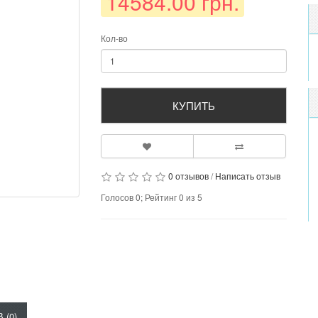
14584.00 грн.
Кол-во
КУПИТЬ
0 отзывов
/
Написать отзыв
Голосов
0
; Рейтинг
0
из
5
 (0)