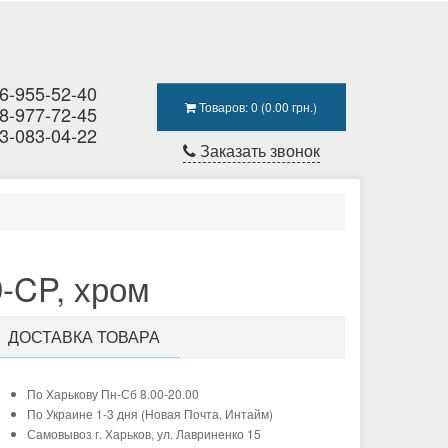
6-955-52-40
Товаров: 0 (0.00 грн.)
8-977-72-45
3-083-04-22
Заказать звонок
9-CP, хром
ДОСТАВКА ТОВАРА
По Харькову Пн-Сб 8.00-20.00
По Украине 1-3 дня (Новая Почта, Интайм)
Самовывоз г. Харьков, ул. Лавриненко 15