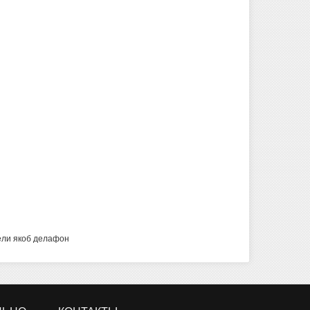
ели якоб делафон