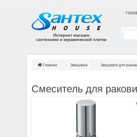
ГОЛО
Интернет магазин
сантехники и керамической плитки
Главная
Змішувачі
Змішувачі для раков
Смеситель для ракови