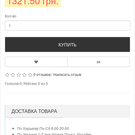
1321.50 грн.
Кол-во
КУПИТЬ
0 отзывов
/
Написать отзыв
Голосов
0
; Рейтинг
0
из
5
ДОСТАВКА ТОВАРА
По Харькову Пн-Сб 8.00-20.00
По Украине 1-3 дня (Новая Почта, Интайм)