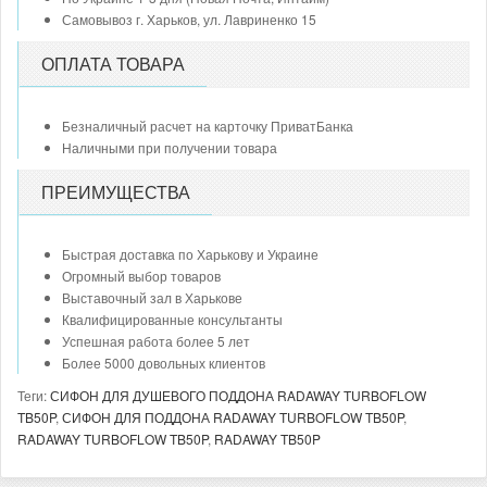
Самовывоз г. Харьков, ул. Лавриненко 15
ОПЛАТА ТОВАРА
Безналичный расчет на карточку ПриватБанка
Наличными при получении товара
ПРЕИМУЩЕСТВА
Быстрая доставка по Харькову и Украине
Огромный выбор товаров
Выставочный зал в Харькове
Квалифицированные консультанты
Успешная работа более 5 лет
Более 5000 довольных клиентов
Теги:
СИФОН ДЛЯ ДУШЕВОГО ПОДДОНА RADAWAY TURBOFLOW
TB50P
,
СИФОН ДЛЯ ПОДДОНА RADAWAY TURBOFLOW TB50P
,
RADAWAY TURBOFLOW TB50P
,
RADAWAY TB50P