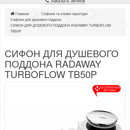
Заказать звонок
Главная
Сифони та зливні гарнітури
Сифони для душового піддону
СИФОН ДЛЯ ДУШЕВОГО ПОДДОНА RADAWAY TURBOFLOW
TB50P
СИФОН ДЛЯ ДУШЕВОГО
ПОДДОНА RADAWAY
TURBOFLOW TB50P
БЕСПЛАТНАЯ
ДОСТАВКА