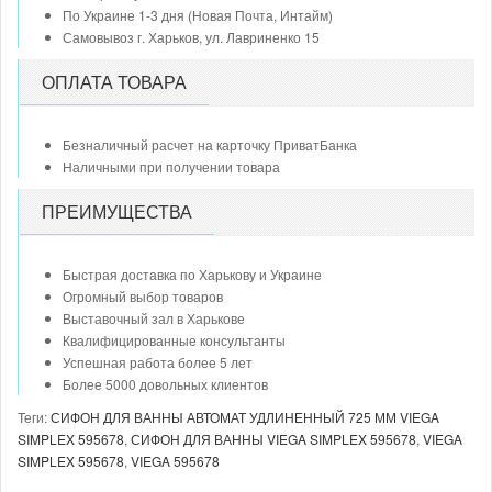
По Украине 1-3 дня (Новая Почта, Интайм)
Самовывоз г. Харьков, ул. Лавриненко 15
ОПЛАТА ТОВАРА
Безналичный расчет на карточку ПриватБанка
Наличными при получении товара
ПРЕИМУЩЕСТВА
Быстрая доставка по Харькову и Украине
Огромный выбор товаров
Выставочный зал в Харькове
Квалифицированные консультанты
Успешная работа более 5 лет
Более 5000 довольных клиентов
Теги:
СИФОН ДЛЯ ВАННЫ АВТОМАТ УДЛИНЕННЫЙ 725 ММ VIEGA
SIMPLEX 595678
,
СИФОН ДЛЯ ВАННЫ VIEGA SIMPLEX 595678
,
VIEGA
SIMPLEX 595678
,
VIEGA 595678