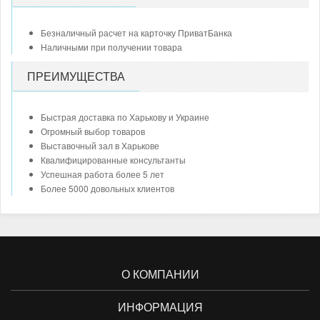
Безналичный расчет на карточку ПриватБанка
Наличными при получении товара
ПРЕИМУЩЕСТВА
Быстрая доставка по Харькову и Украине
Огромный выбор товаров
Выставочный зал в Харькове
Квалифицированные консультанты
Успешная работа более 5 лет
Более 5000 довольных клиентов
О КОМПАНИИ
ИНФОРМАЦИЯ