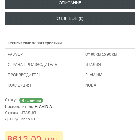
ОПИСАНИЕ
ОТЗЫВОВ (0)
Технические характеристики
РАЗМЕР
От 80 см до 90 см
СТРАНА ПРОИЗВОДИТЕЛЬ
ИТАЛИЯ
ПРОИЗВОДИТЕЛЬ
FLAMINIA
КОЛЛЕКЦИЯ
NUDA
Статус:
В наличии
Производитель:
FLAMINIA
Страна: ИТАЛИЯ
Артикул: 5565-01
8613.00 грн.