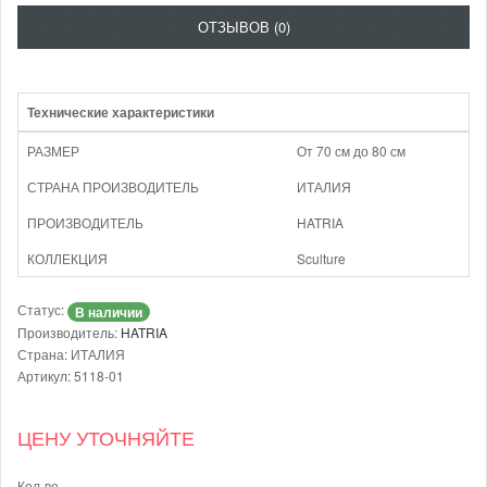
ОТЗЫВОВ (0)
Технические характеристики
РАЗМЕР
От 70 см до 80 см
СТРАНА ПРОИЗВОДИТЕЛЬ
ИТАЛИЯ
ПРОИЗВОДИТЕЛЬ
HATRIA
КОЛЛЕКЦИЯ
Sculture
Статус:
В наличии
Производитель:
HATRIA
Страна: ИТАЛИЯ
Артикул: 5118-01
ЦЕНУ УТОЧНЯЙТЕ
Кол-во