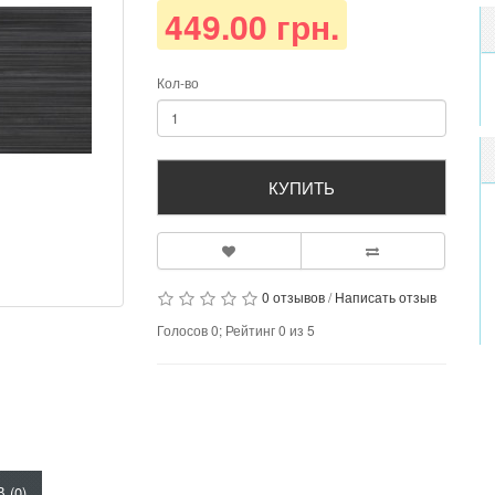
449.00 грн.
Кол-во
КУПИТЬ
0 отзывов
/
Написать отзыв
Голосов
0
; Рейтинг
0
из
5
 (0)