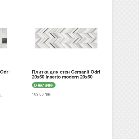
 Odri
Плитка для стен Cersanit Odri
20x60 inserto modern 20x60
В наличии
169.00 грн.
.