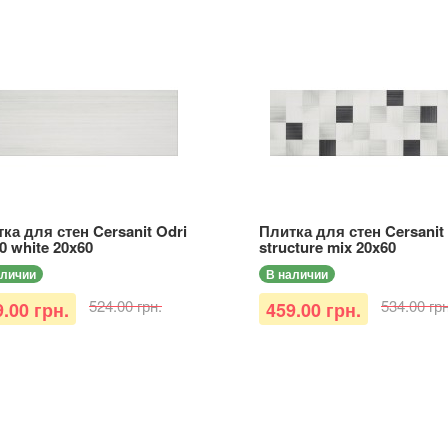
ка для стен Cersanit Odri
Плитка для стен Cersanit
0 white 20x60
structure mix 20x60
аличии
В наличии
524.00 грн.
534.00 грн
.00 грн.
459.00 грн.