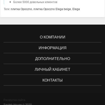
Более 5000 довольных клиентов
Теги:
плитка Opoczno
,
плитка Opoczno Elega beige
,
Elega
О КОМПАНИИ
ИНФОРМАЦИЯ
ДОПОЛНИТЕЛЬНО
ЛИЧНЫЙ КАБИНЕТ
КОНТАКТЫ
Раскрутка сайта
Santeh House © 2020