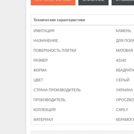
Технические характеристики
ИМИТАЦИЯ
КАМЕНЬ
НАЗНАЧЕНИЕ
ДЛЯ ПОЛ
ПОВЕРХНОСТЬ ПЛИТКИ
МАТОВАЯ
РАЗМЕР
42x42
ФОРМА
КВАДРАТ
ЦВЕТ
СЕРЫЙ
СТРАНА ПРОИЗВОДИТЕЛЬ
УКРАИНА
ПРОИЗВОДИТЕЛЬ
OPOCZNO
КОЛЛЕКЦИЯ
CARLY
МАТЕРИАЛ
КЕРАМОГ