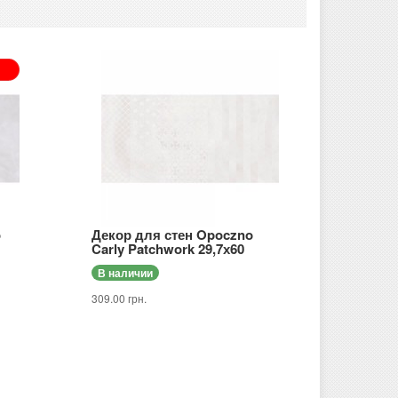
o
Декор для стен Opoczno
Carly Patchwork 29,7х60
В наличии
309.00 грн.