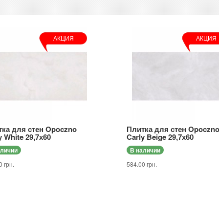
АКЦИЯ
АКЦИЯ
тка для стен Opoczno
Плитка для стен Opoczn
y White 29,7х60
Carly Beige 29,7х60
аличии
В наличии
0 грн.
584.00 грн.