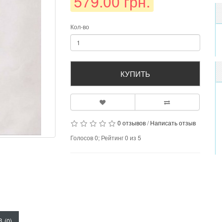
579.00 грн.
Кол-во
КУПИТЬ
0 отзывов
/
Написать отзыв
Голосов
0
; Рейтинг
0
из
5
 (0)