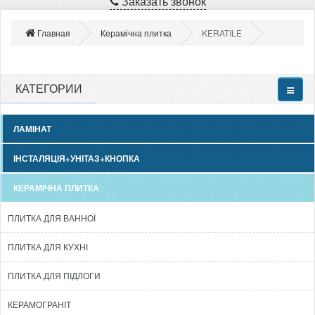
Заказать звонок
Главная
Керамічна плитка
KERATILE
КАТЕГОРИИ
ЛАМІНАТ
ІНСТАЛЯЦІЯ+УНІТАЗ+КНОПКА
КЕРАМІЧНА ПЛИТКА
ПЛИТКА ДЛЯ ВАННОЇ
ПЛИТКА ДЛЯ КУХНІ
ПЛИТКА ДЛЯ ПІДЛОГИ
КЕРАМОГРАНІТ